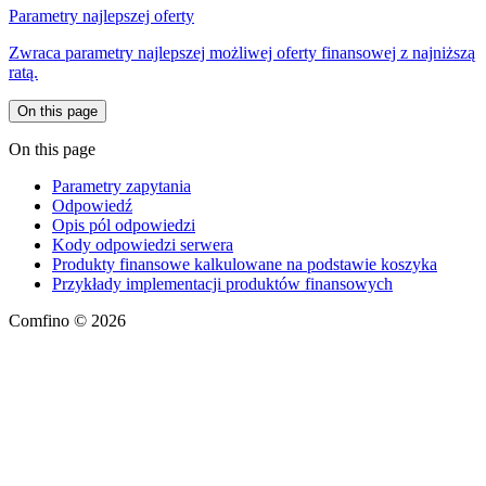
Parametry najlepszej oferty
Zwraca parametry najlepszej możliwej oferty finansowej z najniższą
ratą.
On this page
On this page
Parametry zapytania
Odpowiedź
Opis pól odpowiedzi
Kody odpowiedzi serwera
Produkty finansowe kalkulowane na podstawie koszyka
Przykłady implementacji produktów finansowych
Comfino © 2026