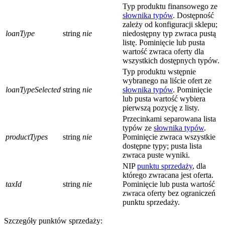
Typ produktu finansowego ze
słownika typów
. Dostępność
zależy od konfiguracji sklepu;
loanType
string
nie
niedostępny typ zwraca pustą
listę. Pominięcie lub pusta
wartość zwraca oferty dla
wszystkich dostępnych typów.
Typ produktu wstępnie
wybranego na liście ofert ze
loanTypeSelected
string
nie
słownika typów
. Pominięcie
lub pusta wartość wybiera
pierwszą pozycję z listy.
Przecinkami separowana lista
typów ze
słownika typów
.
productTypes
string
nie
Pominięcie zwraca wszystkie
dostępne typy; pusta lista
zwraca puste wyniki.
NIP
punktu sprzedaży
, dla
którego zwracana jest oferta.
taxId
string
nie
Pominięcie lub pusta wartość
zwraca oferty bez ograniczeń
punktu sprzedaży.
Szczegóły punktów sprzedaży: